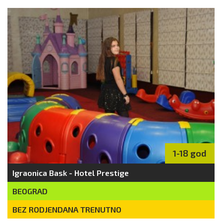
1-18 god
Igraonica Bask - Hotel Prestige
BEOGRAD
BEZ RODJENDANA TRENUTNO