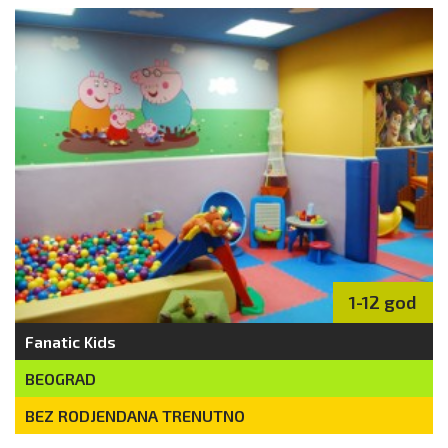
1-12 god
Fanatic Kids
BEOGRAD
BEZ RODJENDANA TRENUTNO