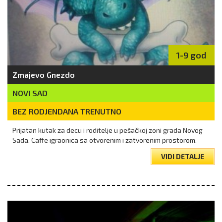
1-9 god
Zmajevo Gnezdo
NOVI SAD
BEZ RODJENDANA TRENUTNO
Prijatan kutak za decu i roditelje u pešačkoj zoni grada Novog
Sada. Caffe igraonica sa otvorenim i zatvorenim prostorom.
VIDI DETALJE