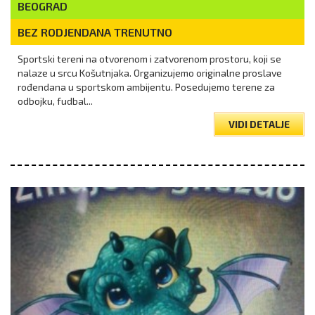
BEOGRAD
BEZ RODJENDANA TRENUTNO
Sportski tereni na otvorenom i zatvorenom prostoru, koji se
nalaze u srcu Košutnjaka. Organizujemo originalne proslave
rođendana u sportskom ambijentu. Posedujemo terene za
odbojku, fudbal...
VIDI DETALJE