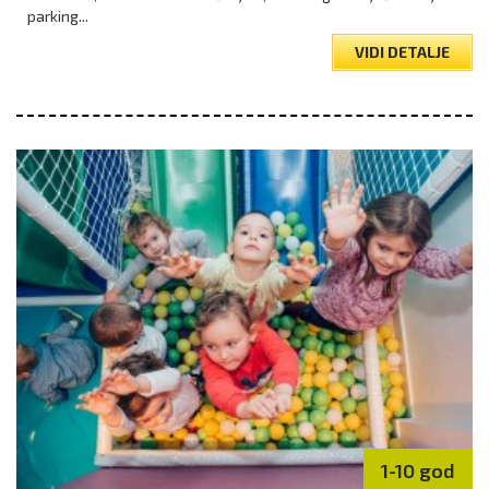
parking...
VIDI DETALJE
1-10 god