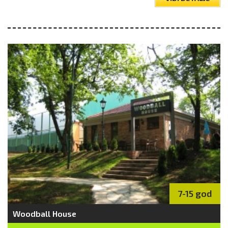
7-15 god
Woodball House