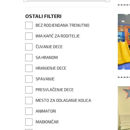
OSTALI FILTERI
BEZ RODJENDANA TRENUTNO
IMA KAFIĆ ZA RODITELJE
ČUVANJE DECE
SA HRANOM
HRANJENJE DECE
SPAVANJE
PRESVLAČENJE DECE
MESTO ZA ODLAGANJE KOLICA
ANIMATORI
MAĐIONIČAR