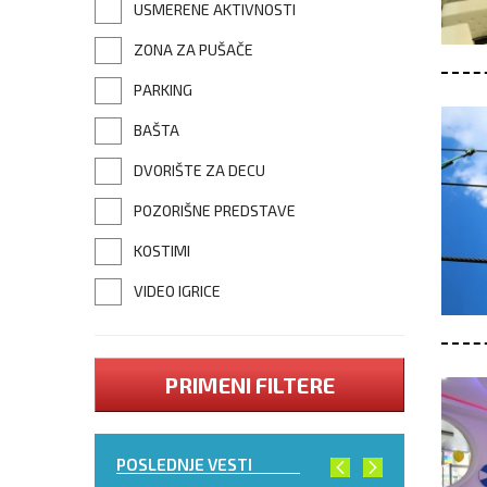
USMERENE AKTIVNOSTI
ZONA ZA PUŠAČE
PARKING
BAŠTA
DVORIŠTE ZA DECU
POZORIŠNE PREDSTAVE
KOSTIMI
VIDEO IGRICE
PRIMENI FILTERE
POSLEDNJE VESTI