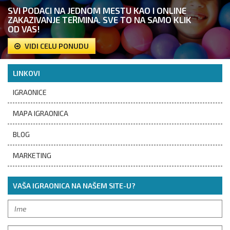
SVI PODACI NA JEDNOM MESTU KAO I ONLINE
ZAKAZIVANJE TERMINA. SVE TO NA SAMO KLIK
OD VAS!
VIDI CELU PONUDU
LINKOVI
IGRAONICE
MAPA IGRAONICA
BLOG
MARKETING
VAŠA IGRAONICA NA NAŠEM SITE-U?