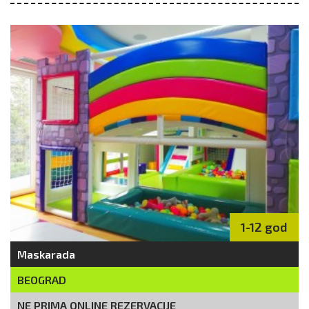
1-12 god
Maskarada
BEOGRAD
NE PRIMA ONLINE REZERVACIJE