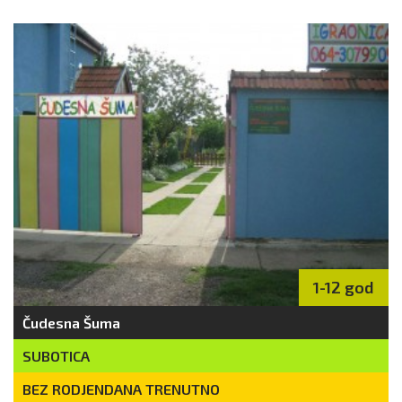
1-12 god
Čudesna Šuma
SUBOTICA
BEZ RODJENDANA TRENUTNO