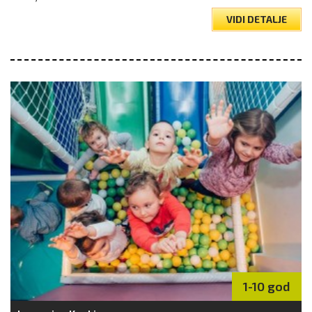
VIDI DETALJE
1-10 god