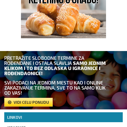
PRETRAŽITE SLOBODNE TERMINE ZA
ROĐENDANE I OSTALA SLAVLJA
SAMO JEDNIM
KLIKOM I TO BEZ ODLASKA U IGRAONICE I
ROĐENDAONICE!
SVI PODACI NA JEDNOM MESTU KAO I ONLINE
ZAKAZIVANJE TERMINA. SVE TO NA SAMO KLIK
OD VAS!
VIDI CELU PONUDU
LINKOVI