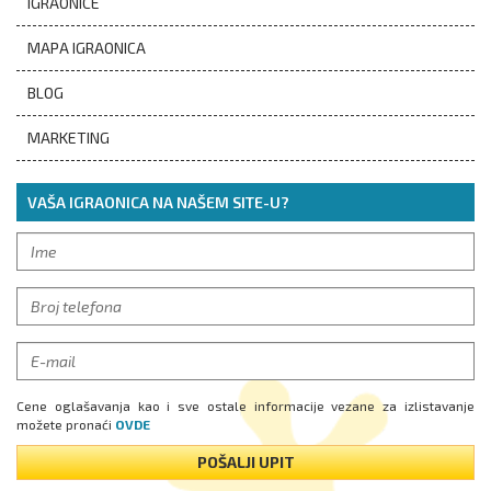
IGRAONICE
MAPA IGRAONICA
BLOG
MARKETING
VAŠA IGRAONICA NA NAŠEM SITE-U?
Cene oglašavanja kao i sve ostale informacije vezane za izlistavanje
možete pronaći
OVDE
POŠALJI UPIT