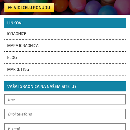
VIDI CELU PONUDU
LINKOVI
IGRAONICE
MAPA IGRAONICA
BLOG
MARKETING
VAŠA IGRAONICA NA NAŠEM SITE-U?