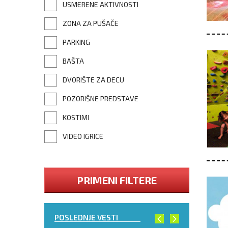
USMERENE AKTIVNOSTI
ZONA ZA PUŠAČE
PARKING
BAŠTA
DVORIŠTE ZA DECU
POZORIŠNE PREDSTAVE
KOSTIMI
VIDEO IGRICE
PRIMENI FILTERE
POSLEDNJE VESTI