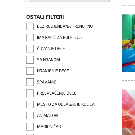
OSTALI FILTERI
BEZ RODJENDANA TRENUTNO
IMA KAFIĆ ZA RODITELJE
ČUVANJE DECE
SA HRANOM
HRANJENJE DECE
SPAVANJE
PRESVLAČENJE DECE
MESTO ZA ODLAGANJE KOLICA
ANIMATORI
MAĐIONIČAR