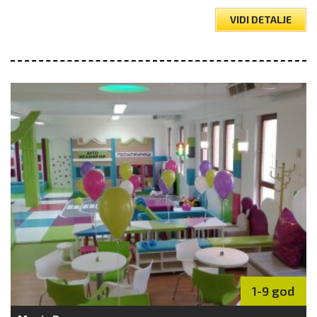
VIDI DETALJE
1-9 god