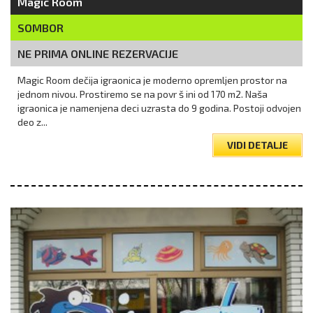
Magic Room
SOMBOR
NE PRIMA ONLINE REZERVACIJE
Magic Room dečija igraonica je moderno opremljen prostor na
jednom nivou. Prostiremo se na povr š ini od 170 m2. Naša
igraonica je namenjena deci uzrasta do 9 godina. Postoji odvojen
deo z...
VIDI DETALJE