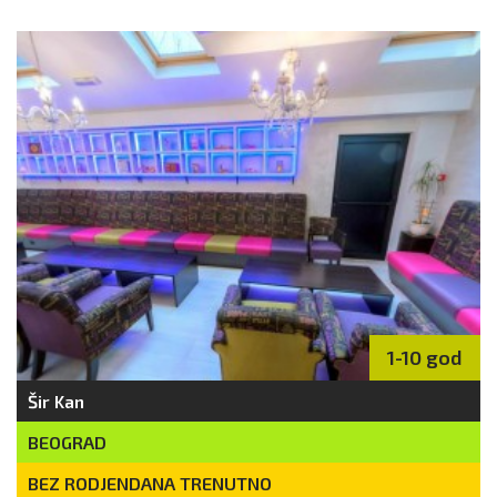
1-10 god
Šir Kan
BEOGRAD
BEZ RODJENDANA TRENUTNO