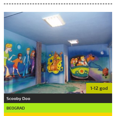
1-12 god
Scooby Doo
BEOGRAD