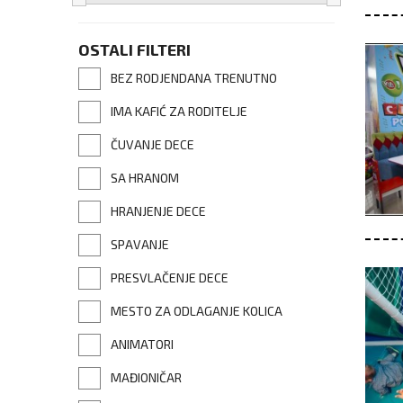
OSTALI FILTERI
BEZ RODJENDANA TRENUTNO
IMA KAFIĆ ZA RODITELJE
ČUVANJE DECE
SA HRANOM
HRANJENJE DECE
SPAVANJE
PRESVLAČENJE DECE
MESTO ZA ODLAGANJE KOLICA
ANIMATORI
MAĐIONIČAR