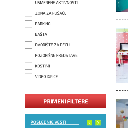
USMERENE AKTIVNOSTI
ZONA ZA PUŠAČE
PARKING
BAŠTA
DVORIŠTE ZA DECU
POZORIŠNE PREDSTAVE
KOSTIMI
VIDEO IGRICE
PRIMENI FILTERE
POSLEDNJE VESTI