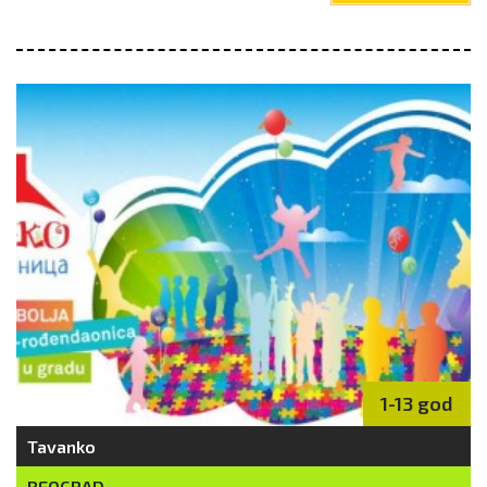
1-13 god
Tavanko
BEOGRAD