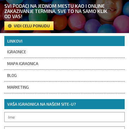
SVI PODACI NA JEDNOM MESTU KAO I ONLINE
ZAKAZIVANJE TERMINA. SVE TO NA SAMO KLIK
OD VAS!
VIDI CELU PONUDU
LINKOVI
IGRAONICE
MAPA IGRAONICA
BLOG
MARKETING
VAŠA IGRAONICA NA NAŠEM SITE-U?