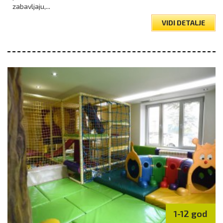
zabavljaju,...
VIDI DETALJE
1-12 god