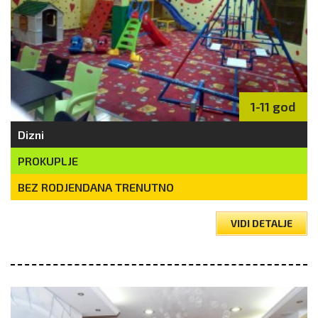
1-11 god
Dizni
PROKUPLJE
BEZ RODJENDANA TRENUTNO
VIDI DETALJE