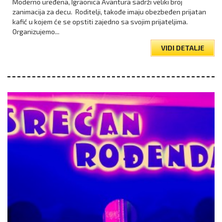
Moderno uređena, Igraonica Avantura sadrži veliki broj
zanimacija za decu. Roditelji, takođe imaju obezbeđen prijatan
kafić u kojem će se opstiti zajedno sa svojim prijateljima.
Organizujemo...
VIDI DETALJE