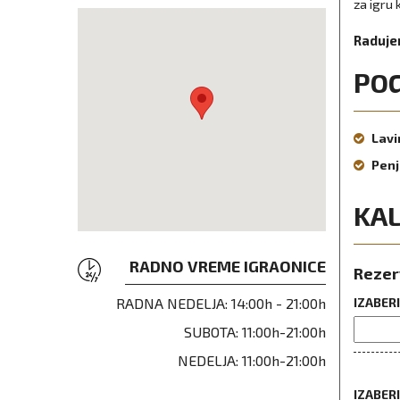
za igru
Radujem
PO
Lavi
Penj
KA
RADNO VREME IGRAONICE
Rezer
RADNA NEDELJA:
14:00h - 21:00h
IZABER
SUBOTA:
11:00h-21:00h
NEDELJA:
11:00h-21:00h
IZABER