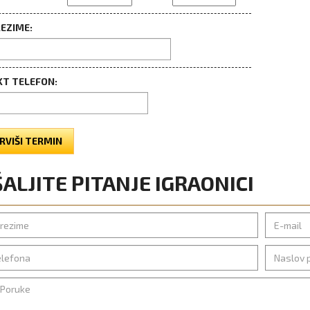
REZIME:
T TELEFON:
RVIŠI TERMIN
ALJITE PITANJE IGRAONICI