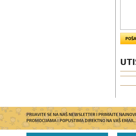
POŠA
UTI
PRIJAVITE SE NA NAŠ NEWSLETTER I PRIMAJTE NAJNOV
PROMOCIJAMA I POPUSTIMA DIREKTNO NA VAŠ EMAIL..