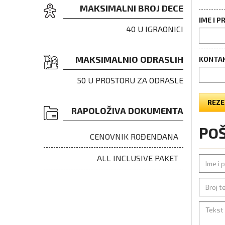
MAKSIMALNI BROJ DECE
IME I P
40 U IGRAONICI
MAKSIMALNIO ODRASLIH
KONTAK
50 U PROSTORU ZA ODRASLE
REZE
RAPOLOŽIVA DOKUMENTA
POŠ
CENOVNIK ROĐENDANA
ALL INCLUSIVE PAKET