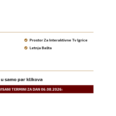
Prostor Za Interaktivne Tv Igrice
Letnja Bašta
 u samo par klikova
VISANI TERMINI ZA DAN
06.08.2026
: