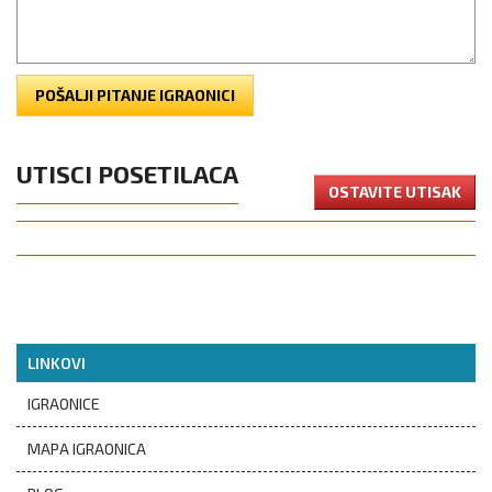
POŠALJI PITANJE IGRAONICI
UTISCI POSETILACA
OSTAVITE UTISAK
LINKOVI
IGRAONICE
MAPA IGRAONICA