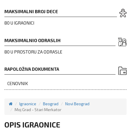
MAKSIMALNI BROJ DECE
80 U IGRAONICI
MAKSIMALNIO ODRASLIH
80 U PROSTORU ZA ODRASLE
RAPOLOŽIVA DOKUMENTA
CENOVNIK
Igraonice
Beograd
Novi Beograd
Moj Grad - Stari Merkator
OPIS IGRAONICE