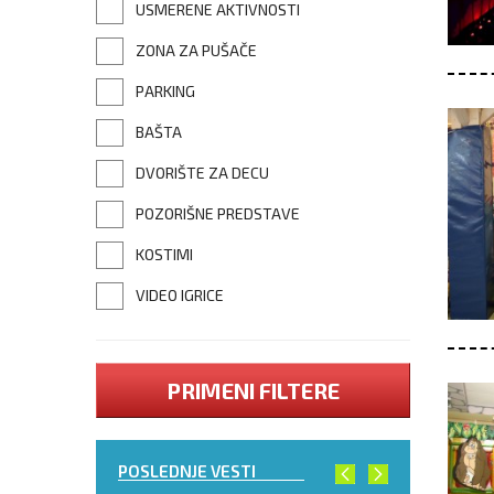
USMERENE AKTIVNOSTI
ZONA ZA PUŠAČE
PARKING
BAŠTA
DVORIŠTE ZA DECU
POZORIŠNE PREDSTAVE
KOSTIMI
VIDEO IGRICE
PRIMENI FILTERE
POSLEDNJE VESTI