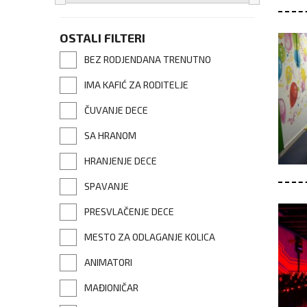
OSTALI FILTERI
BEZ RODJENDANA TRENUTNO
IMA KAFIĆ ZA RODITELJE
ČUVANJE DECE
SA HRANOM
HRANJENJE DECE
SPAVANJE
PRESVLAČENJE DECE
MESTO ZA ODLAGANJE KOLICA
ANIMATORI
MAĐIONIČAR