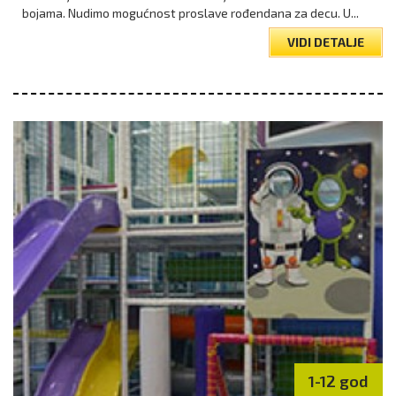
bojama. Nudimo mogućnost proslave rođendana za decu. U...
VIDI DETALJE
1-12 god