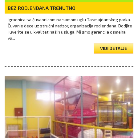
BEZ RODJENDANA TRENUTNO
Igraonica sa čuvaonicom na samom uglu Tasmajdanskog parka.
Čuvanje dece uz stručni nadzor, organizacija rodjendana. Dodjite
i uverite se u kvalitet naših usluga. Mi smo garancija osmeha
va...
VIDI DETALJE