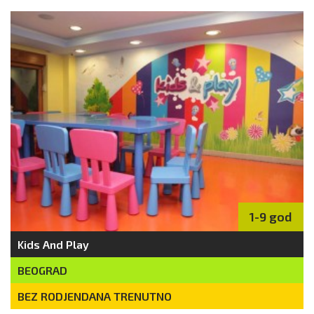
1-9 god
Kids And Play
BEOGRAD
BEZ RODJENDANA TRENUTNO