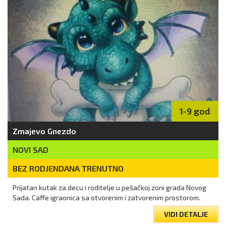
1-9 god
Zmajevo Gnezdo
NOVI SAD
BEZ RODJENDANA TRENUTNO
Prijatan kutak za decu i roditelje u pešačkoj zoni grada Novog
Sada. Caffe igraonica sa otvorenim i zatvorenim prostorom.
VIDI DETALJE