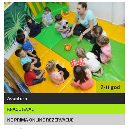
2-11 god
Avantura
KRAGUJEVAC
NE PRIMA ONLINE REZERVACIJE