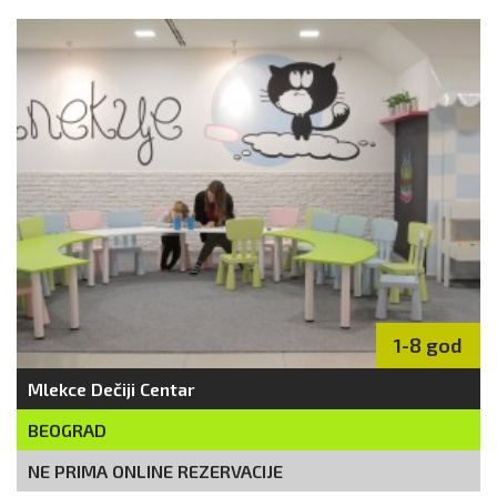
1-8 god
Mlekce Dečiji Centar
BEOGRAD
NE PRIMA ONLINE REZERVACIJE