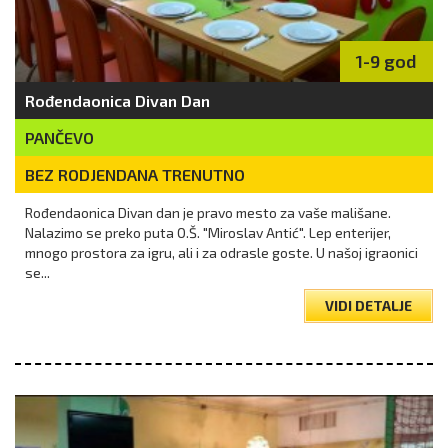
1-9 god
Rođendaonica Divan Dan
PANČEVO
BEZ RODJENDANA TRENUTNO
Rođendaonica Divan dan je pravo mesto za vaše mališane.
Nalazimo se preko puta O.Š. "Miroslav Antić". Lep enterijer,
mnogo prostora za igru, ali i za odrasle goste. U našoj igraonici
se...
VIDI DETALJE