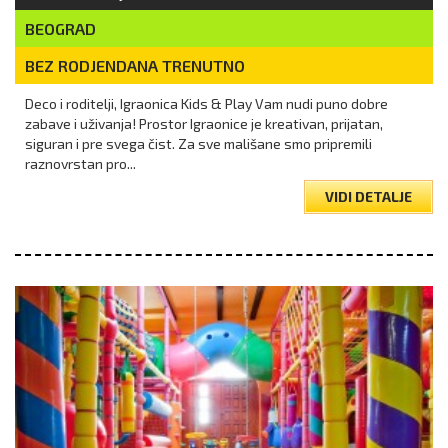
BEOGRAD
BEZ RODJENDANA TRENUTNO
Deco i roditelji, Igraonica Kids & Play Vam nudi puno dobre
zabave i uživanja! Prostor Igraonice je kreativan, prijatan,
siguran i pre svega čist. Za sve mališane smo pripremili
raznovrstan pro...
VIDI DETALJE