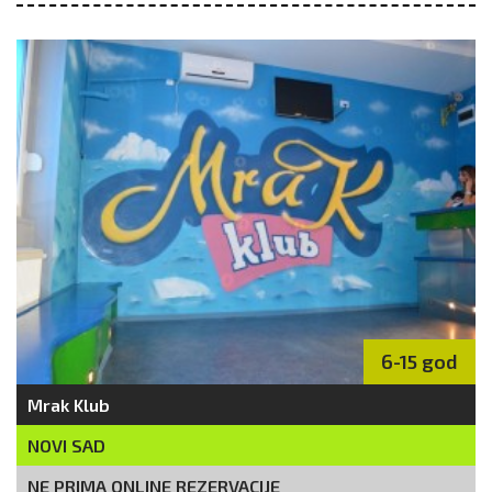
6-15 god
Mrak Klub
NOVI SAD
NE PRIMA ONLINE REZERVACIJE