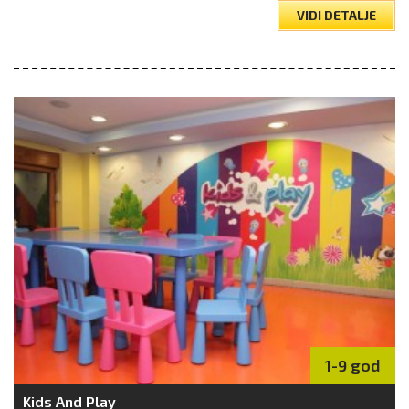
VIDI DETALJE
1-9 god
Kids And Play