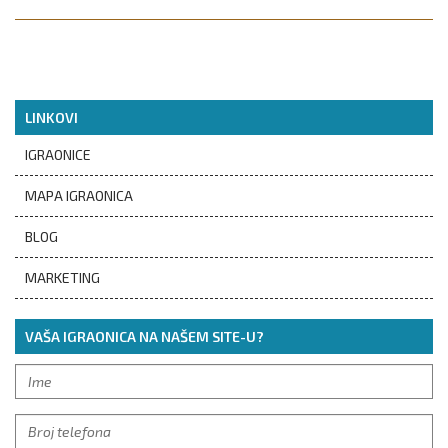
LINKOVI
IGRAONICE
MAPA IGRAONICA
BLOG
MARKETING
VAŠA IGRAONICA NA NAŠEM SITE-U?