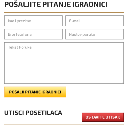
POŠALJITE PITANJE IGRAONICI
POŠALJI PITANJE IGRAONICI
UTISCI POSETILACA
OSTAVITE UTISAK