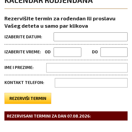
Rezervišite termin za rođendan ili proslavu
Vašeg deteta u samo par klikova
IZABERITE DATUM:
IZABERITE VREME:
OD
DO
IME I PREZIME:
KONTAKT TELEFON:
REZERVIŠI TERMIN
REZERVISANI TERMINI ZA DAN
07.08.2026
: