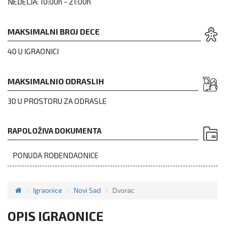
NEDELJA:
10:00h - 21:00h
MAKSIMALNI BROJ DECE
40 U IGRAONICI
MAKSIMALNIO ODRASLIH
30 U PROSTORU ZA ODRASLE
RAPOLOŽIVA DOKUMENTA
PONUDA ROĐENDAONICE
Igraonice
Novi Sad
Dvorac
OPIS IGRAONICE