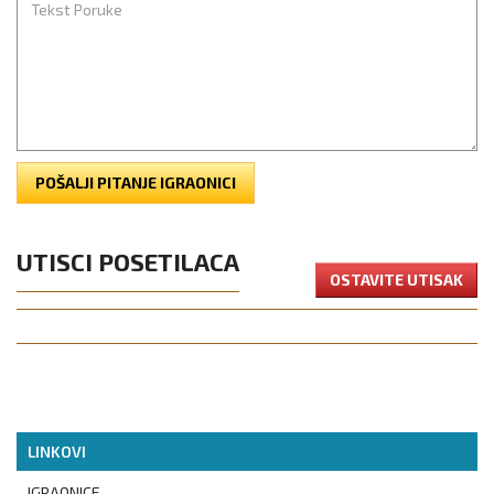
POŠALJI PITANJE IGRAONICI
UTISCI POSETILACA
OSTAVITE UTISAK
LINKOVI
IGRAONICE