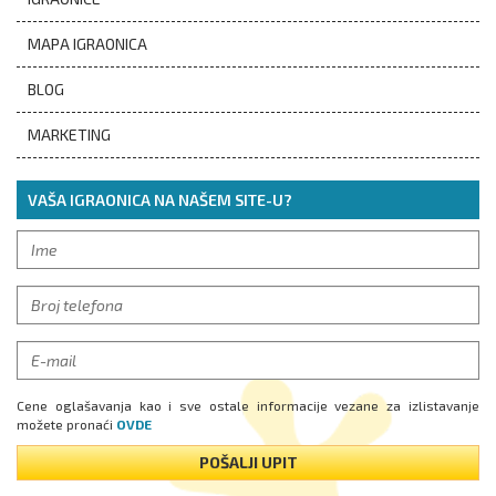
MAPA IGRAONICA
BLOG
MARKETING
VAŠA IGRAONICA NA NAŠEM SITE-U?
Cene oglašavanja kao i sve ostale informacije vezane za izlistavanje
možete pronaći
OVDE
POŠALJI UPIT