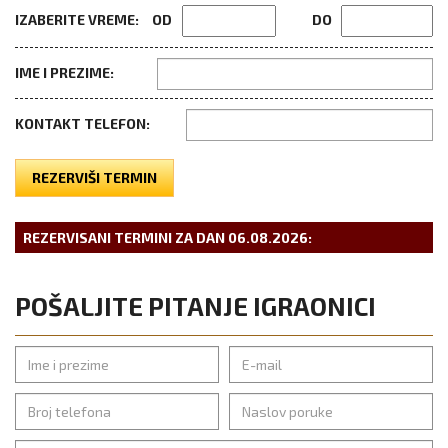
IZABERITE VREME:
OD
DO
IME I PREZIME:
KONTAKT TELEFON:
REZERVIŠI TERMIN
REZERVISANI TERMINI ZA DAN
06.08.2026
:
POŠALJITE PITANJE IGRAONICI