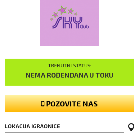
TRENUTNI STATUS:
NEMA ROĐENDANA U TOKU
POZOVITE NAS
LOKACIJA IGRAONICE