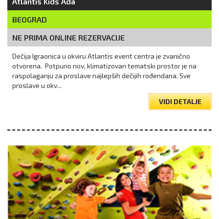
Atlantis Kids Ada
BEOGRAD
NE PRIMA ONLINE REZERVACIJE
Dečija Igraonica u okviru Atlantis event centra je zvanično
otvorena. Potpuno nov, klimatizovan tematski prostor je na
raspolaganju za proslave najlepših dečijih rođendana. Sve
proslave u okv...
VIDI DETALJE