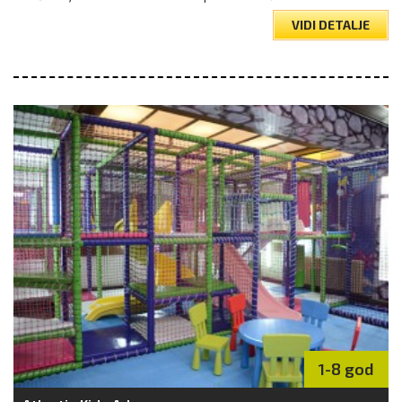
VIDI DETALJE
1-8 god