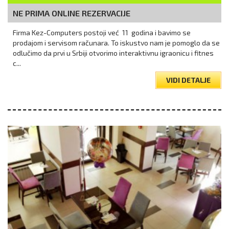
NE PRIMA ONLINE REZERVACIJE
Firma Kez-Computers postoji već 11 godina i bavimo se
prodajom i servisom računara. To iskustvo nam je pomoglo da se
odlučimo da prvi u Srbiji otvorimo interaktivnu igraonicu i fitnes
c...
VIDI DETALJE