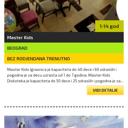
1-14 god
Master Kids
BEOGRAD
BEZ RODJENDANA TRENUTNO
Master Kids Igraonica je kapaciteta do 40 dece i 60 odraslih i
pogodna je za decu uzrasta od 1 do 7 godina. Master Kids
Diskoteka je kapaciteta do 50 dece i 25 odraslih i pogodna je za...
VIDI DETALJE