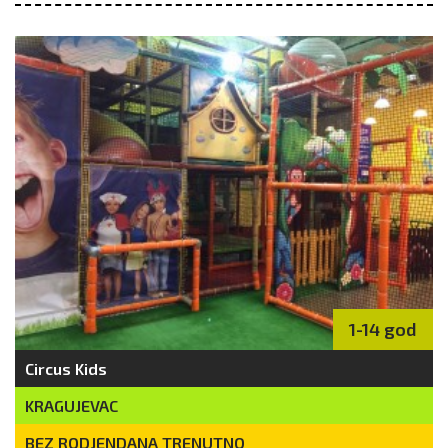
1-14 god
Circus Kids
KRAGUJEVAC
BEZ RODJENDANA TRENUTNO