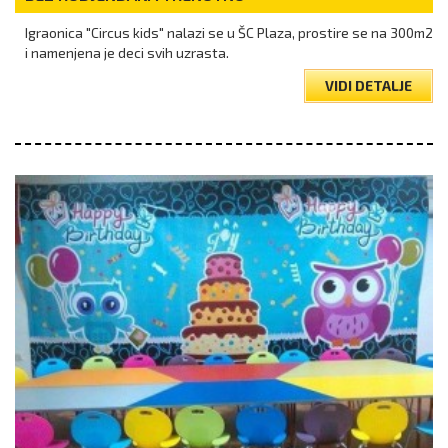
Igraonica "Circus kids" nalazi se u ŠC Plaza, prostire se na 300m2
i namenjena je deci svih uzrasta.
VIDI DETALJE