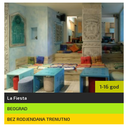
1-16 god
La Fiesta
BEOGRAD
BEZ RODJENDANA TRENUTNO