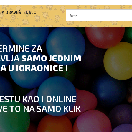
IJA OBAVEŠTENJA O
.
ERMINE ZA
AVLJA
SAMO JEDNIM
A U IGRAONICE I
ESTU KAO I ONLINE
VE TO NA SAMO KLIK