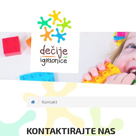
skip
to
content
Kontakt
KONTAKTIRAJTE NAS