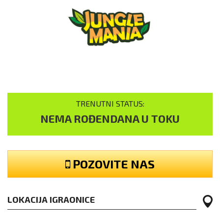
TRENUTNI STATUS:
NEMA ROĐENDANA U TOKU
POZOVITE NAS
LOKACIJA IGRAONICE