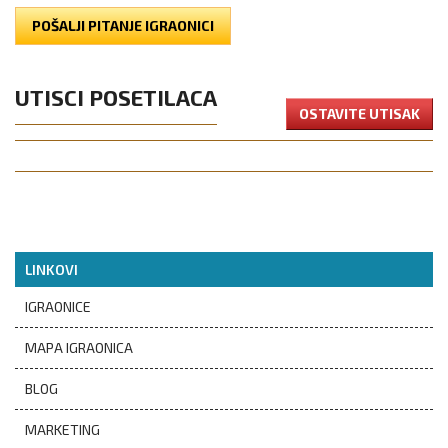
POŠALJI PITANJE IGRAONICI
UTISCI POSETILACA
OSTAVITE UTISAK
LINKOVI
IGRAONICE
MAPA IGRAONICA
BLOG
MARKETING