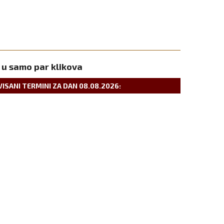
 u samo par klikova
VISANI TERMINI ZA DAN
08.08.2026
: