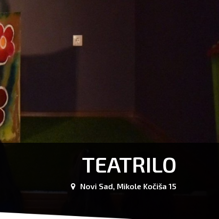
TEATRILO
Novi Sad, Mikole Kočiša 15