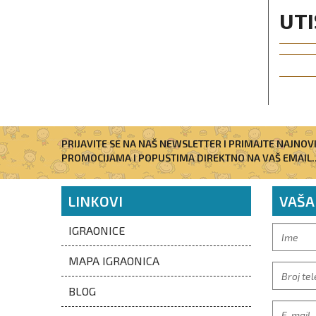
UTI
PRIJAVITE SE NA NAŠ NEWSLETTER I PRIMAJTE NAJNOV
PROMOCIJAMA I POPUSTIMA DIREKTNO NA VAŠ EMAIL..
LINKOVI
VAŠA
IGRAONICE
MAPA IGRAONICA
BLOG