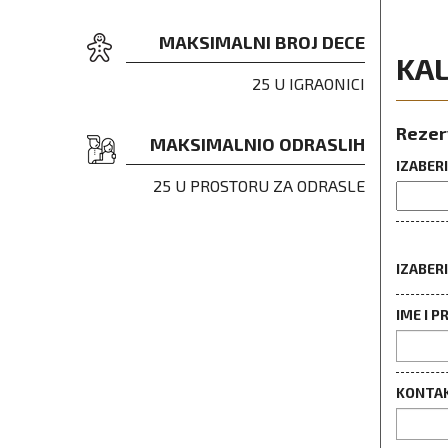
MAKSIMALNI BROJ DECE
KA
25 U IGRAONICI
Rezer
MAKSIMALNIO ODRASLIH
IZABER
25 U PROSTORU ZA ODRASLE
IZABER
IME I P
KONTAK