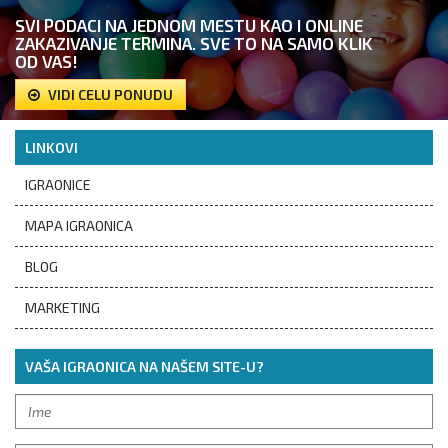
SVI PODACI NA JEDNOM MESTU KAO I ONLINE
ZAKAZIVANJE TERMINA. SVE TO NA SAMO KLIK
OD VAS!
VIDI CELU PONUDU
LINKOVI
IGRAONICE
MAPA IGRAONICA
BLOG
MARKETING
VAŠA IGRAONICA NA NAŠEM SITE-U?