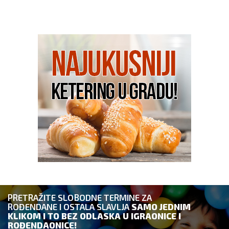
PRETRAŽITE SLOBODNE TERMINE ZA
ROĐENDANE I OSTALA SLAVLJA
SAMO JEDNIM
KLIKOM I TO BEZ ODLASKA U IGRAONICE I
ROĐENDAONICE!