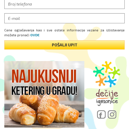
Cene oglašavanja kao i sve ostale informacije vezane za izlistavanje
možete pronaći
OVDE
POŠALJI UPIT