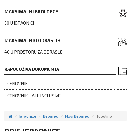
MAKSIMALNI BROJ DECE
30 U IGRAONICI
MAKSIMALNIO ODRASLIH
40 U PROSTORU ZA ODRASLE
RAPOLOŽIVA DOKUMENTA
CENOVNIK
CENOVNIK - ALL INCLUSIVE
Igraonice
Beograd
Novi Beograd
Topolino
OPIS IGRAONICE