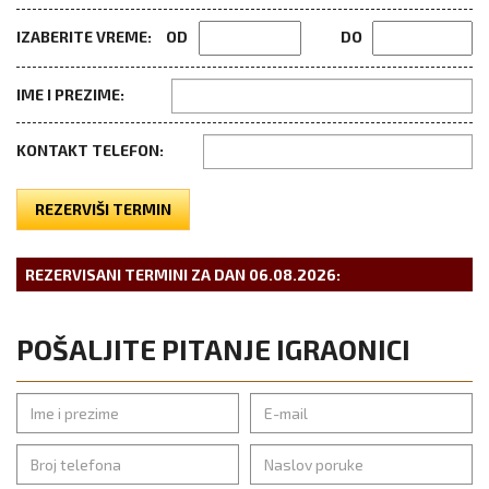
IZABERITE VREME:
OD
DO
IME I PREZIME:
KONTAKT TELEFON:
REZERVIŠI TERMIN
REZERVISANI TERMINI ZA DAN
06.08.2026
:
POŠALJITE PITANJE IGRAONICI