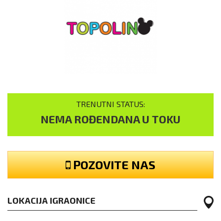
TRENUTNI STATUS:
NEMA ROĐENDANA U TOKU
POZOVITE NAS
LOKACIJA IGRAONICE