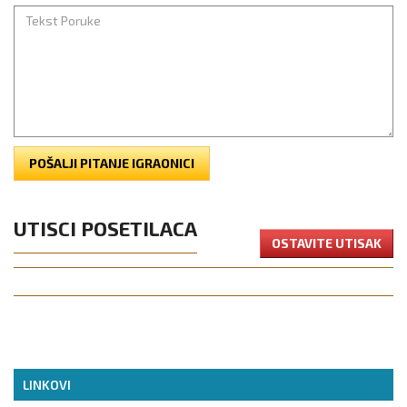
POŠALJI PITANJE IGRAONICI
UTISCI POSETILACA
OSTAVITE UTISAK
LINKOVI