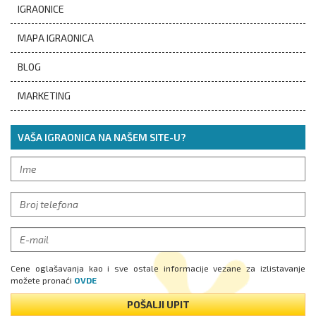
IGRAONICE
MAPA IGRAONICA
BLOG
MARKETING
VAŠA IGRAONICA NA NAŠEM SITE-U?
Cene oglašavanja kao i sve ostale informacije vezane za izlistavanje
možete pronaći
OVDE
POŠALJI UPIT