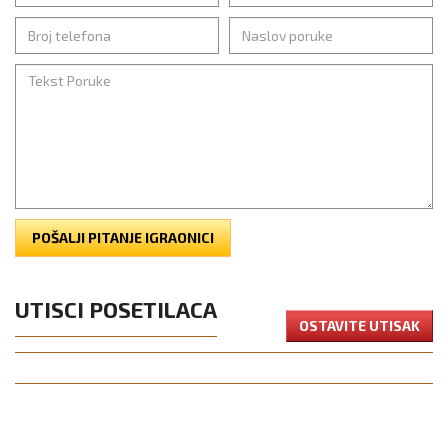
POŠALJI PITANJE IGRAONICI
UTISCI POSETILACA
OSTAVITE UTISAK