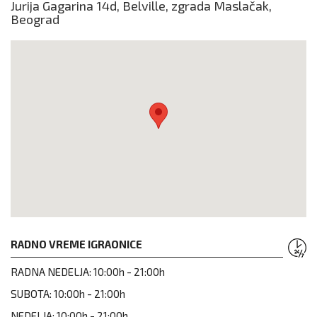
Jurija Gagarina 14d, Belville, zgrada Maslačak,
Beograd
RADNO VREME IGRAONICE
RADNA NEDELJA:
10:00h - 21:00h
SUBOTA:
10:00h - 21:00h
NEDELJA:
10:00h - 21:00h