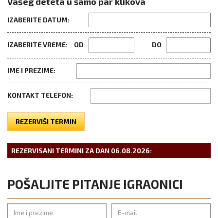
Vašeg deteta u samo par klikova
IZABERITE DATUM:
IZABERITE VREME:
OD
DO
IME I PREZIME:
KONTAKT TELEFON:
REZERVIŠI TERMIN
REZERVISANI TERMINI ZA DAN
06.08.2026
:
POŠALJITE PITANJE IGRAONICI