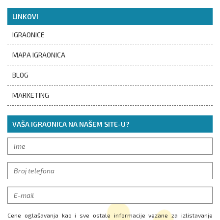
LINKOVI
IGRAONICE
MAPA IGRAONICA
BLOG
MARKETING
VAŠA IGRAONICA NA NAŠEM SITE-U?
Cene oglašavanja kao i sve ostale informacije vezane za izlistavanje