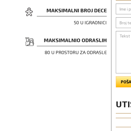
MAKSIMALNI BROJ DECE
50 U IGRAONICI
MAKSIMALNIO ODRASLIH
80 U PROSTORU ZA ODRASLE
POŠA
UTI