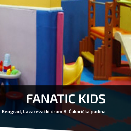
FANATIC KIDS
Beograd, Lazarevački drum 8, Čukarička padina