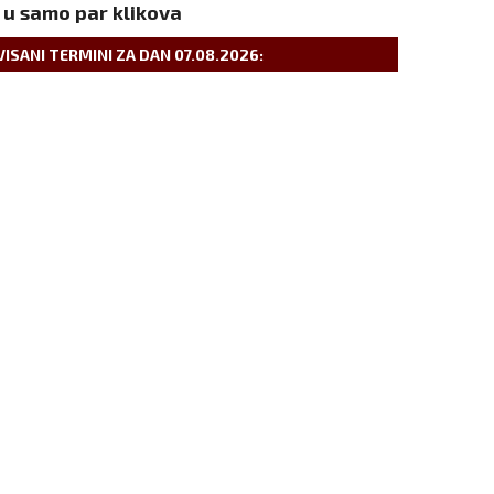
 u samo par klikova
VISANI TERMINI ZA DAN
07.08.2026
: