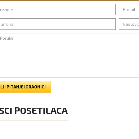
LJI PITANJE IGRAONICI
SCI POSETILACA