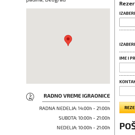
Rezer
IZABER
IZABER
IME I P
KONTAK
RADNO VREME IGRAONICE
REZE
RADNA NEDELJA:
14:00h - 21:00h
SUBOTA:
10:00h - 21:00h
POŠ
NEDELJA:
10:00h - 21:00h