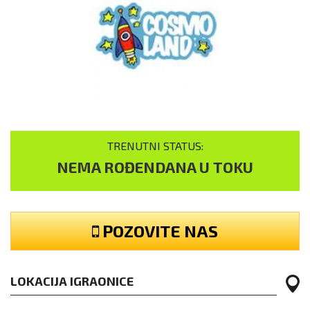
TRENUTNI STATUS:
NEMA ROĐENDANA U TOKU
POZOVITE NAS
LOKACIJA IGRAONICE