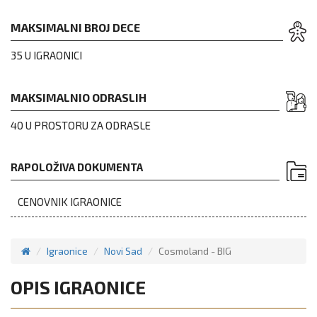
MAKSIMALNI BROJ DECE
35 U IGRAONICI
MAKSIMALNIO ODRASLIH
40 U PROSTORU ZA ODRASLE
RAPOLOŽIVA DOKUMENTA
CENOVNIK IGRAONICE
Igraonice
Novi Sad
Cosmoland - BIG
OPIS IGRAONICE