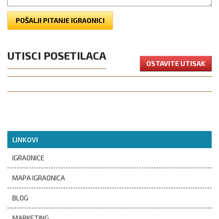
POŠALJI PITANJE IGRAONICI
UTISCI POSETILACA
OSTAVITE UTISAK
LINKOVI
IGRAONICE
MAPA IGRAONICA
BLOG
MARKETING